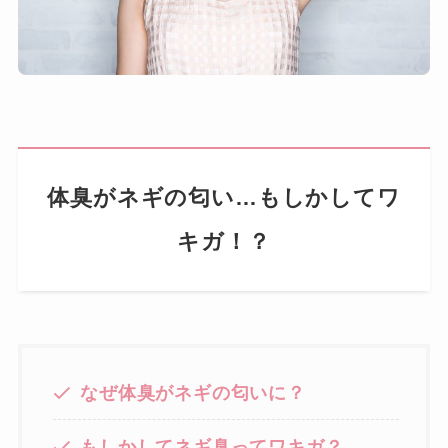
体臭がネギの匂い…もしかしてワ
キガ！？
なぜ体臭がネギの匂いに？
もしかしてネギ臭ってワキガ？