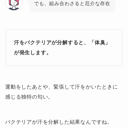
でも、組み合わさると厄介な存在
汗をバクテリアが分解すると、
「体臭」
が発生します。
運動をしたあとや、緊張して汗をかいたときに
感じる独特の匂い。
バクテリアが汗を分解した結果なんですね。