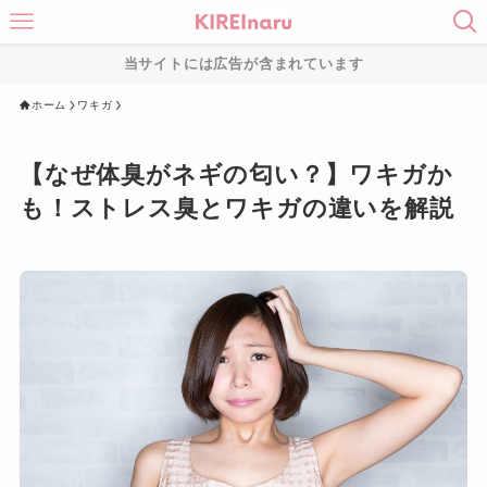
当サイトには広告が含まれています
ホーム
ワキガ
【なぜ体臭がネギの匂い？】ワキガか
も！ストレス臭とワキガの違いを解説