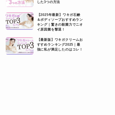
した3つの方法
【2025年最新】ワキガ石鹸
＆ボディソープおすすめラン
キング｜驚きの殺菌力でニオ
イ原因菌を撃退！
【最新版】ワキガクリームお
すすめランキング2025｜最
強に私が満足したのはコレ！