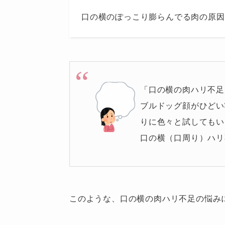
口の横のぽっこり膨らんでる肉の原因
「口の横の肉ハリ不足
ブルドッグ顔がひどい
りに色々と試してもい
口の横（口周り）ハリ
このような、口の横の肉ハリ不足の悩み