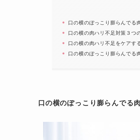
口の横のぽっこり膨らんでる
口の横の肉ハリ不足対策３つ
口の横の肉ハリ不足をケアす
口の横のぽっこり膨らんでる
口の横のぽっこり膨らんでる