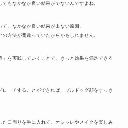
してもなかなか良い結果がでないんですよね。
って、なかなか良い結果が出ない原因。
アの方法が間違っていたからかもしれません。
策」を実践していくことで、きっと効果を満足できる
プローチすることができれば、ブルドッグ顔をすっき
した口周りを手に入れて、オシャレやメイクを楽しみ