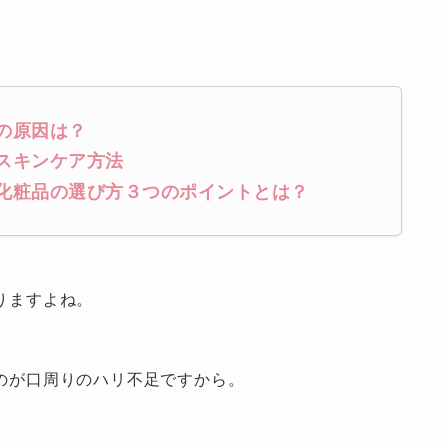
の原因は？
スキンケア方法
化粧品の選び方３つのポイントとは？
りますよね。
のが口周りのハリ不足ですから。