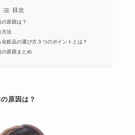
目次
肉の原因は？
の方法
る化粧品の選び方３つのポイントとは？
肉の原因まとめ
肉の原因は？