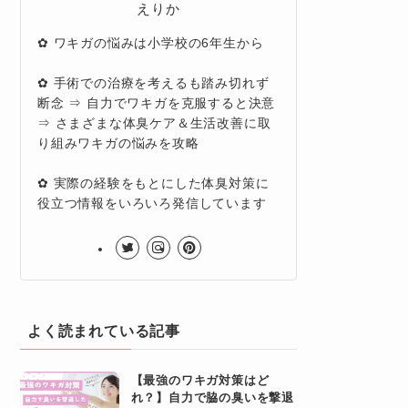
えりか
✿ ワキガの悩みは小学校の6年生から
✿ 手術での治療を考えるも踏み切れず
断念 ⇒ 自力でワキガを克服すると決意
⇒ さまざまな体臭ケア＆生活改善に取
り組みワキガの悩みを攻略
✿ 実際の経験をもとにした体臭対策に
役立つ情報をいろいろ発信しています
よく読まれている記事
【最強のワキガ対策はど
れ？】自力で脇の臭いを撃退