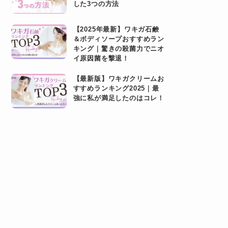
した3つの方法
【2025年最新】ワキガ石鹸
＆ボディソープおすすめラン
キング｜驚きの殺菌力でニオ
イ原因菌を撃退！
【最新版】ワキガクリームお
すすめランキング2025｜最
強に私が満足したのはコレ！