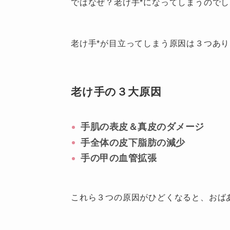
ではなぜ？老け手*になってしまうので
老け手*が目立ってしまう原因は３つあ
老け手の３大原因
手肌の表皮＆真皮のダメージ
手全体の皮下脂肪の減少
手の甲の血管拡張
これら３つの原因がひどくなると、おば