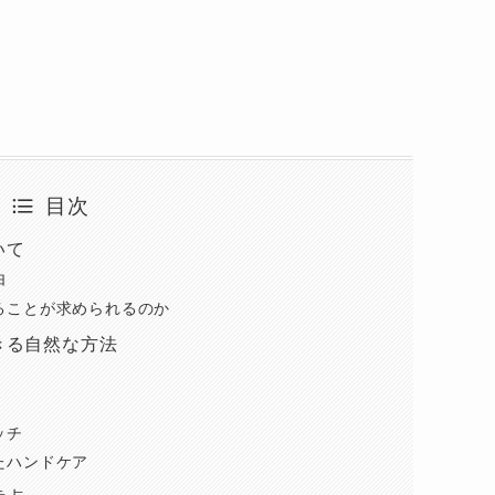
目次
いて
由
いることが求められるのか
きる自然な方法
ッチ
ったハンドケア