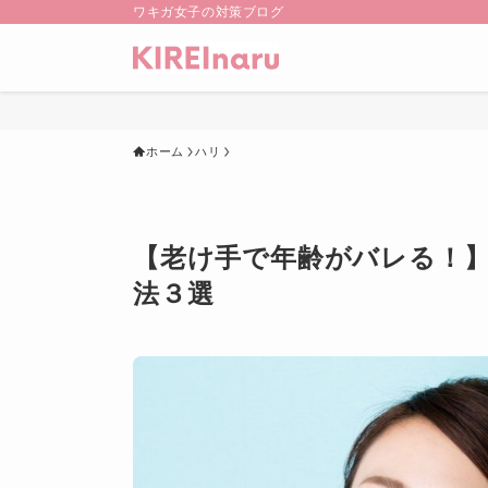
ワキガ女子の対策ブログ
ホーム
ハリ
【老け手で年齢がバレる！
法３選