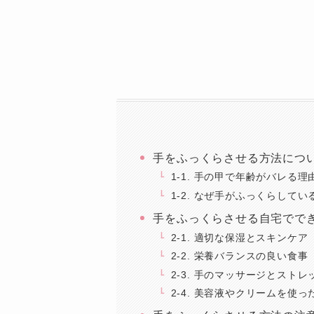
手をふっくらさせる方法につ
1-1. 手の甲で年齢がバレる理
1-2. なぜ手がふっくらして
手をふっくらさせる自宅でで
2-1. 適切な保湿とスキンケア
2-2. 栄養バランスの良い食事
2-3. 手のマッサージとストレ
2-4. 美容液やクリームを使