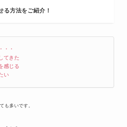
せる方法をご紹介！
・・・
してきた
を感じる
たい
とても多いです。