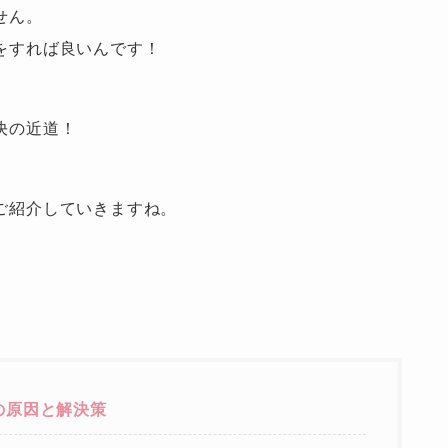
せん。
をすれば良いんです！
決の近道！
ご紹介していきますね。
の原因と解決策