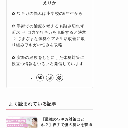
えりか
✿ ワキガの悩みは小学校の6年生から
✿ 手術での治療を考えるも踏み切れず
断念 ⇒ 自力でワキガを克服すると決意
⇒ さまざまな体臭ケア＆生活改善に取
り組みワキガの悩みを攻略
✿ 実際の経験をもとにした体臭対策に
役立つ情報をいろいろ発信しています
よく読まれている記事
【最強のワキガ対策はど
れ？】自力で脇の臭いを撃退