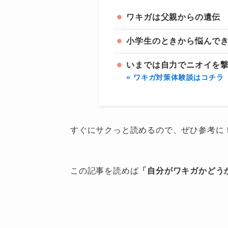
ワキガは父親からの遺伝
小学生のときから悩んで
いまでは自力でニオイを
» ワキガ対策体験談はコチラ
すぐにサクっと読めるので、ぜひ参考に
この記事を読めば
「自分がワキガかどう