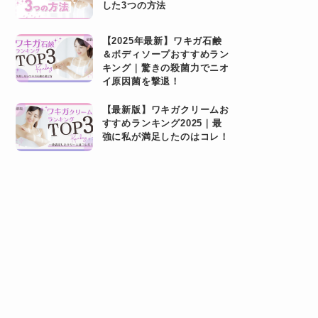
した3つの方法
【2025年最新】ワキガ石鹸
＆ボディソープおすすめラン
キング｜驚きの殺菌力でニオ
イ原因菌を撃退！
【最新版】ワキガクリームお
すすめランキング2025｜最
強に私が満足したのはコレ！