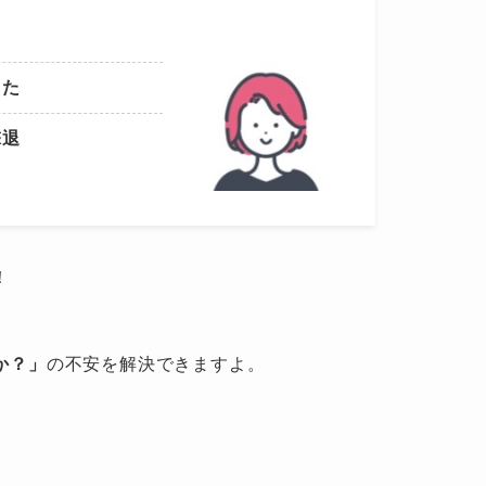
きた
撃退
！
か？」
の不安を解決できますよ。