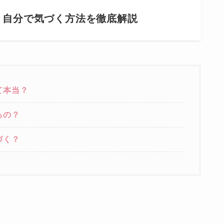
？自分で気づく方法を徹底解説
て本当？
るの？
づく？