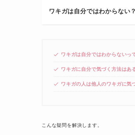
ワキガは自分ではわからない
ワキガは自分ではわからな
い
っ
ワキガに自分で気づく方法はあ
ワキガの人は他人のワキガに気
こんな疑問を解決します。