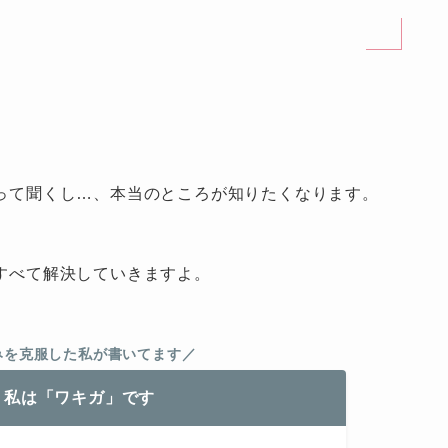
って聞くし…、本当のところが知りたくなります。
すべて解決していきますよ。
みを克服した私が書いてます／
、私は「ワキガ」です