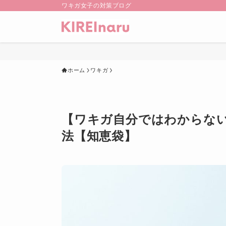
ワキガ女子の対策ブログ
ホーム
ワキガ
【ワキガ自分ではわからない
法【知恵袋】