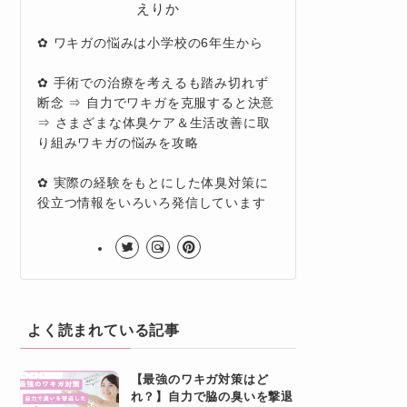
えりか
✿ ワキガの悩みは小学校の6年生から
✿ 手術での治療を考えるも踏み切れず
断念 ⇒ 自力でワキガを克服すると決意
⇒ さまざまな体臭ケア＆生活改善に取
り組みワキガの悩みを攻略
✿ 実際の経験をもとにした体臭対策に
役立つ情報をいろいろ発信しています
よく読まれている記事
【最強のワキガ対策はど
れ？】自力で脇の臭いを撃退