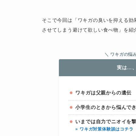
そこで今回は「ワキガの臭いを抑える効
させてしまう避けて欲しい食べ物」を紹
＼ ワキガの悩
実は…
ワキガは父親からの遺伝
小学生のときから悩んで
いまでは自力でニオイを
» ワキガ対策体験談はコチラ