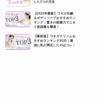
した3つの方法
【2025年最新】ワキガ石鹸
＆ボディソープおすすめラン
キング｜驚きの殺菌力でニオ
イ原因菌を撃退！
【最新版】ワキガクリームお
すすめランキング2025｜最
強に私が満足したのはコレ！