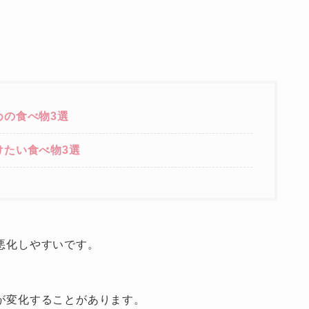
めの食べ
物
3選
けたい食べ
物
3選
悪化しやすいです。
が変化することがあります。