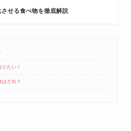
化させる食べ物を徹底解説
？
知りたい！
物はどれ？