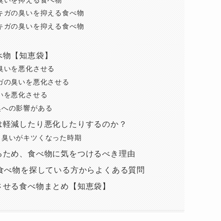
キガの臭いを抑える食べ物
キガの臭いを抑える食べ物
べ物【知恵袋】
臭いを悪化させる
ガの臭いを悪化させる
いを悪化させる
臭への影響がある
は軽減したり悪化したりするのか？
、臭いがキツくなった時期
るため、食べ物に気をつけるべき理由
食べ物を探している方からよくある質問
させる食べ物まとめ【知恵袋】