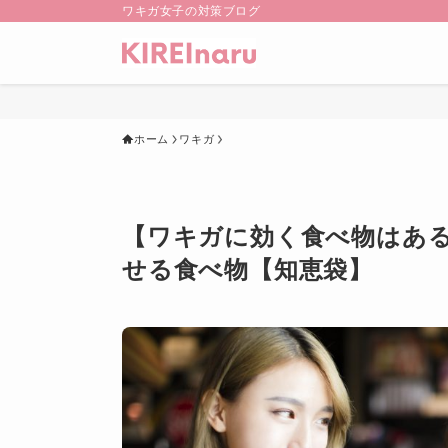
ワキガ女子の対策ブログ
ホーム
ワキガ
【ワキガに効く食べ物はあ
せる食べ物【知恵袋】