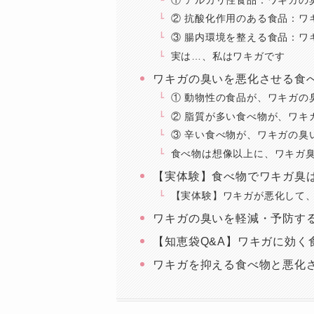
② 抗酸化作用のある食品：ワ
③ 腸内環境を整える食品：ワ
実は…、私はワキガです
ワキガの臭いを悪化させる食
① 動物性の食品が、ワキガの
② 脂質が多い食べ物が、ワキ
③ 辛い食べ物が、ワキガの臭
食べ物は想像以上に、ワキガ
【実体験】食べ物でワキガ臭
【実体験】ワキガが悪化して
ワキガの臭いを軽減・予防す
【知恵袋Q&A】ワキガに効く
ワキガを抑える食べ物と悪化