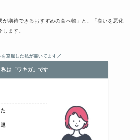
果が期待できるおすすめの食べ物」と、「臭いを悪化
介します。
みを克服した私が書いてます／
、私は「ワキガ」です
きた
撃退