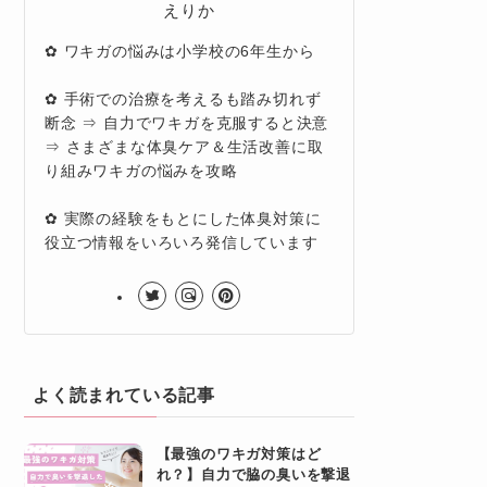
えりか
✿ ワキガの悩みは小学校の6年生から
✿ 手術での治療を考えるも踏み切れず
断念 ⇒ 自力でワキガを克服すると決意
⇒ さまざまな体臭ケア＆生活改善に取
り組みワキガの悩みを攻略
✿ 実際の経験をもとにした体臭対策に
役立つ情報をいろいろ発信しています
よく読まれている記事
【最強のワキガ対策はど
れ？】自力で脇の臭いを撃退