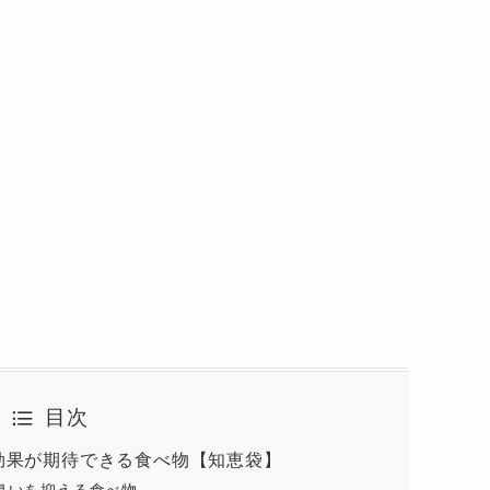
目次
効果が期待できる食べ物【知恵袋】
臭いを抑える食べ物