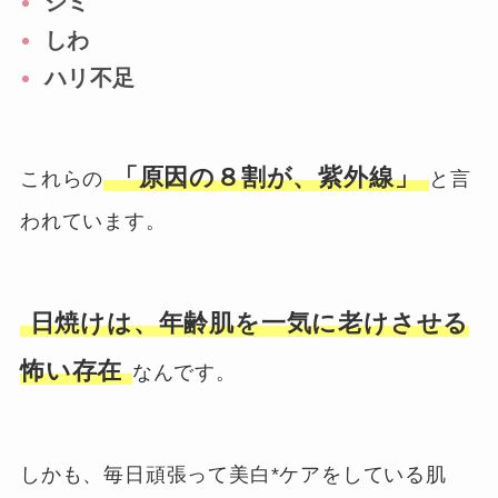
シミ
しわ
ハリ不足
「原因の８割が、紫外線」
これらの
と言
われています。
日焼けは、年齢肌を一気に老けさせる
怖い存在
なんです。
しかも、毎日頑張って美白*ケアをしている肌