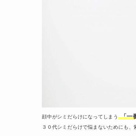
「一
顔中がシミだらけになってしまう
３０代シミだらけで悩まないためにも、