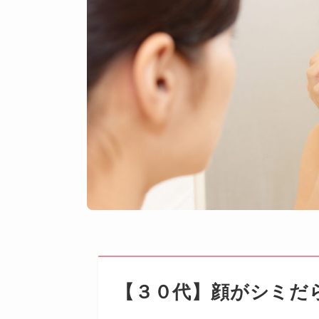
【３０代】顔がシミだ