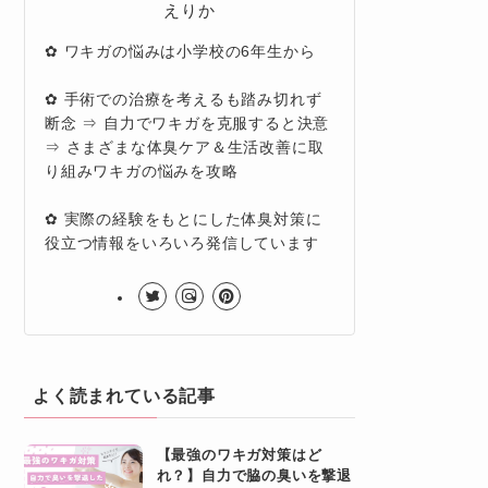
えりか
✿ ワキガの悩みは小学校の6年生から
✿ 手術での治療を考えるも踏み切れず
断念 ⇒ 自力でワキガを克服すると決意
⇒ さまざまな体臭ケア＆生活改善に取
り組みワキガの悩みを攻略
✿ 実際の経験をもとにした体臭対策に
役立つ情報をいろいろ発信しています
よく読まれている記事
【最強のワキガ対策はど
れ？】自力で脇の臭いを撃退