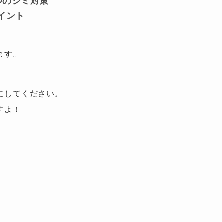
つのシミ対策
イント
ます。
にしてください。
すよ！