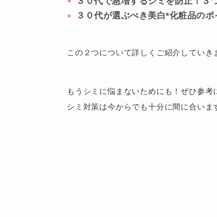
３０代で急増するシミを防止！３
３０代が選ぶべき美白*化粧品のポ
この２つについて詳しくご紹介していき
もうシミに悩まないためにも！ぜひ参考
シミ対策は今からでも十分に間に合いま