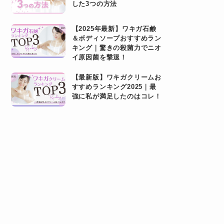
した3つの方法
【2025年最新】ワキガ石鹸
＆ボディソープおすすめラン
キング｜驚きの殺菌力でニオ
イ原因菌を撃退！
【最新版】ワキガクリームお
すすめランキング2025｜最
強に私が満足したのはコレ！