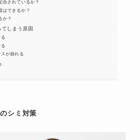
配合されているか？
湿はできるか？
るか？
ってしまう原因
する
する
ンスが崩れる
め
つのシミ対策