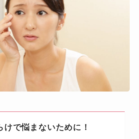
らけで悩まないために！