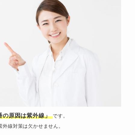
番の原因は紫外線」
です。
紫外線対策は欠かせません。