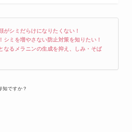
顔がシミだらけになりたくない！
！シミを増やさない防止対策を知りたい！
となるメラニンの生成を抑え、しみ・そば
存知ですか？