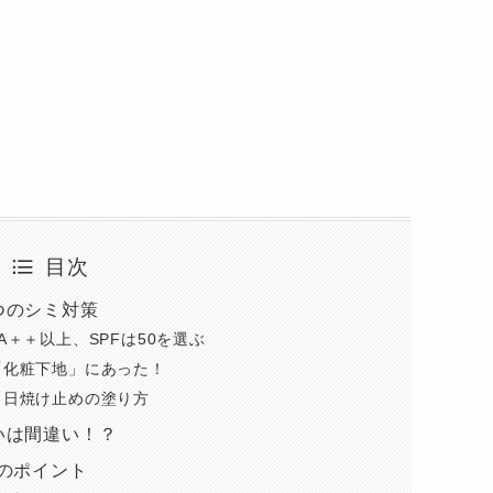
目次
つのシミ対策
＋＋以上、SPFは50を選ぶ
「化粧下地」にあった！
！日焼け止めの塗り方
いは間違い！？
のポイント