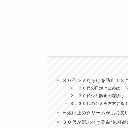
３０代シミだらけを防止！３
１．３０代の日焼け止めは、PA
２．３０代シミ防止の秘訣は
３．３０代のシミを左右する
日焼け止めクリームが肌に悪
３０代が選ぶべき美白*化粧品