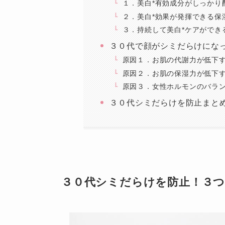
１．美白*有効成分がしっかり
２．美白*効果が発揮できる保
３．持続して美白*ケアができ
３０代で顔がシミだらけにな
原因１．お肌の代謝力が低下
原因２．お肌の保湿力が低下
原因３．女性ホルモンのバラ
３０代シミだらけを防止まと
３０代シミだらけを防止！３