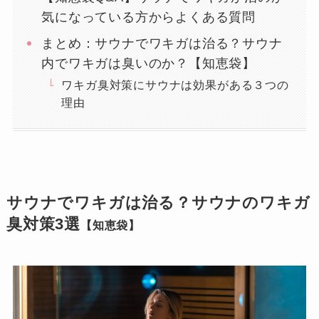
気になっている方からよくある質問
まとめ：サウナでワキガは治る？サウナ
内でワキガは臭いのか？【知恵袋】
ワキガ臭対策にサウナは効果がある３つの
理由
サウナでワキガは治る？サウナのワキガ
臭対策3選
【知恵袋】