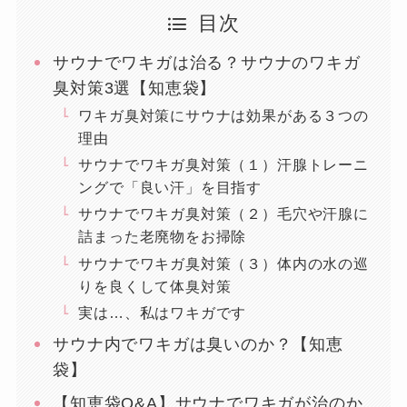
目次
サウナでワキガは治る？サウナのワキガ
臭対策3選【知恵袋】
ワキガ臭対策にサウナは効果がある３つの
理由
サウナでワキガ臭対策（１）汗腺トレーニ
ングで「良い汗」を目指す
サウナでワキガ臭対策（２）毛穴や汗腺に
詰まった老廃物をお掃除
サウナでワキガ臭対策（３）体内の水の巡
りを良くして体臭対策
実は…、私はワキガです
サウナ内でワキガは臭いのか？【知恵
袋】
【知恵袋Q&A】サウナでワキガが治のか