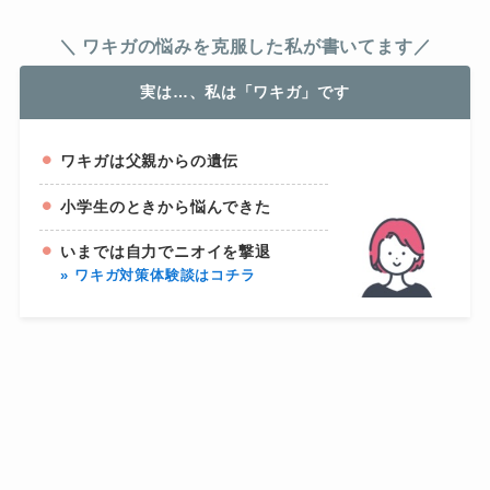
＼ ワキガの悩みを克服した私が書いてます／
実は…、私は「ワキガ」です
ワキガは父親からの遺伝
小学生のときから悩んできた
いまでは自力でニオイを撃退
» ワキガ対策体験談はコチラ