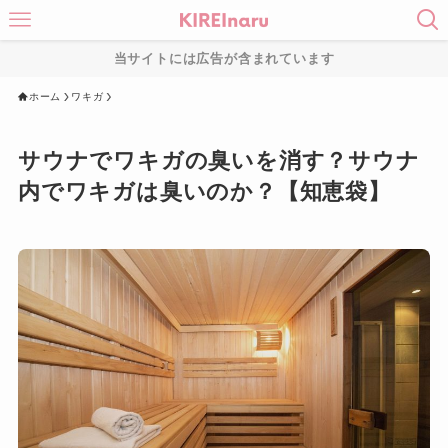
当サイトには広告が含まれています
ホーム
ワキガ
サウナでワキガの臭いを消す？サウナ
内でワキガは臭いのか？【知恵袋】