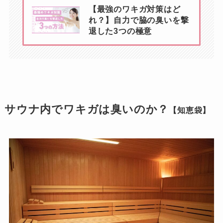
【最強のワキガ対策はど
れ？】自力で脇の臭いを撃
退した3つの極意
サウナ内でワキガは臭いのか？
【知恵袋】